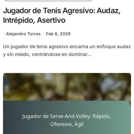
Jugador de Tenis Agresivo: Audaz,
Intrépido, Asertivo
Alejandro Torres
Feb 6, 2026
Un jugador de tenis agresivo encarna un enfoque audaz
y sin miedo, centrándose en dominar...