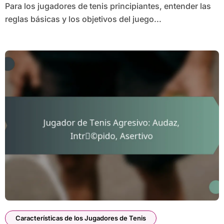
Para los jugadores de tenis principiantes, entender las
reglas básicas y los objetivos del juego...
Características de los Jugadores de Tenis