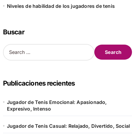
Niveles de habilidad de los jugadores de tenis
Buscar
S
e
a
r
c
h
Publicaciones recientes
f
o
r
Jugador de Tenis Emocional: Apasionado,
:
Expresivo, Intenso
Jugador de Tenis Casual: Relajado, Divertido, Social