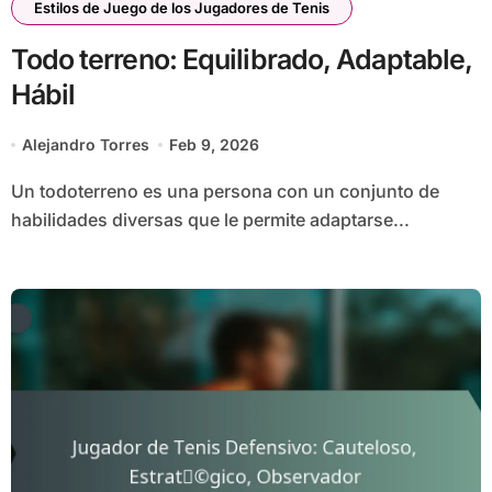
Estilos de Juego de los Jugadores de Tenis
Todo terreno: Equilibrado, Adaptable,
Hábil
Alejandro Torres
Feb 9, 2026
Un todoterreno es una persona con un conjunto de
habilidades diversas que le permite adaptarse...