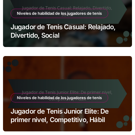
Niveles de habilidad de los jugadores de tenis
Jugador de Tenis Casual: Relajado,
Divertido, Social
Niveles de habilidad de los jugadores de tenis
Jugador de Tenis Junior Elite: De
primer nivel, Competitivo, Hábil