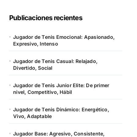
r
c
h
Publicaciones recientes
f
o
r
Jugador de Tenis Emocional: Apasionado,
:
Expresivo, Intenso
Jugador de Tenis Casual: Relajado,
Divertido, Social
Jugador de Tenis Junior Elite: De primer
nivel, Competitivo, Hábil
Jugador de Tenis Dinámico: Energético,
Vivo, Adaptable
Jugador Base: Agresivo, Consistente,