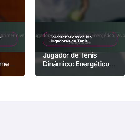
s
Características de los
Jugadores de Tenis
Jugador de Tenis
imer
Dinámico: Energético,
,
Vivo, Adaptable