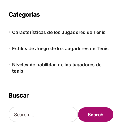
Categorías
Características de los Jugadores de Tenis
Estilos de Juego de los Jugadores de Tenis
Niveles de habilidad de los jugadores de
tenis
Buscar
S
e
a