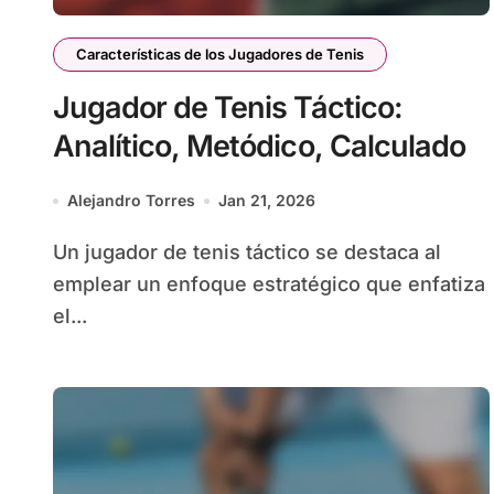
Características de los Jugadores de Tenis
Jugador de Tenis Táctico:
Analítico, Metódico, Calculado
Alejandro Torres
Jan 21, 2026
Un jugador de tenis táctico se destaca al
emplear un enfoque estratégico que enfatiza
el...