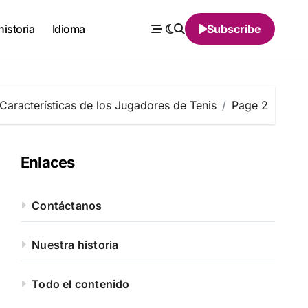
historia
Idioma
Subscribe
Características de los Jugadores de Tenis
Page 2
Enlaces
Contáctanos
Nuestra historia
Todo el contenido