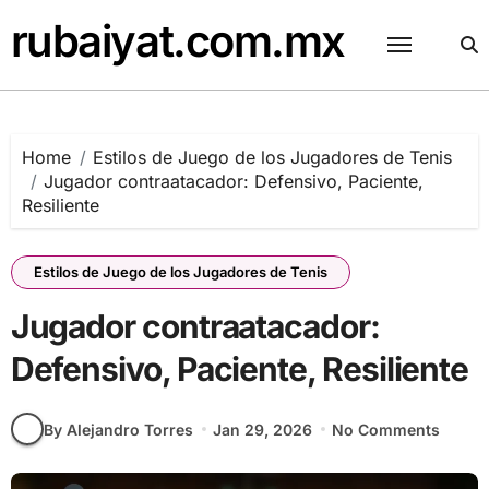
Skip
rubaiyat.com.mx
to
content
Home
Estilos de Juego de los Jugadores de Tenis
Jugador contraatacador: Defensivo, Paciente,
Resiliente
Estilos de Juego de los Jugadores de Tenis
Jugador contraatacador:
Defensivo, Paciente, Resiliente
By Alejandro Torres
Jan 29, 2026
No Comments