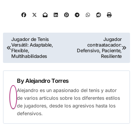
Post
Jugador de Tenis
Jugador
Versátil: Adaptable,
contraatacador:
navigation
Flexible,
Defensivo, Paciente,
Multihabilidades
Resiliente
By
Alejandro Torres
Alejandro es un apasionado del tenis y autor
de varios artículos sobre los diferentes estilos
de jugadores, desde los agresivos hasta los
defensivos.